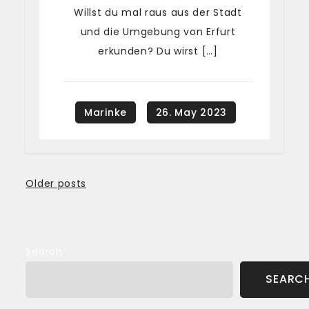
Willst du mal raus aus der Stadt
und die Umgebung von Erfurt
erkunden? Du wirst […]
Posts
Older posts
navigation
Search
SEARC