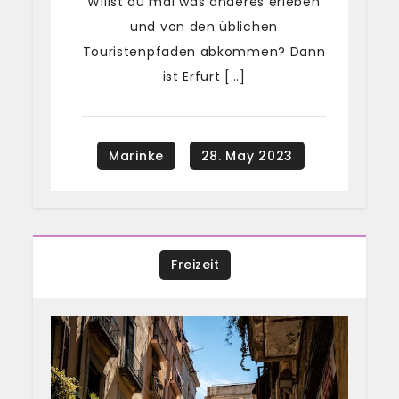
Willst du mal was anderes erleben
und von den üblichen
Touristenpfaden abkommen? Dann
ist Erfurt […]
Freizeit