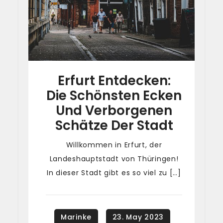
Erfurt Entdecken:
Die Schönsten Ecken
Und Verborgenen
Schätze Der Stadt
Willkommen in Erfurt, der
Landeshauptstadt von Thüringen!
In dieser Stadt gibt es so viel zu […]